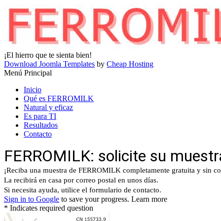
¡El hierro que te sienta bien!
Download Joomla Templates
by
Cheap Hosting
Menú Principal
Inicio
Qué es FERROMILK
Natural y eficaz
Es para TI
Resultados
Contacto